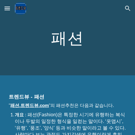
Skip to main content
Skip to navigation
패션
트렌드뷰 - 패션
"
패션.트렌드뷰.com
"
의
패션추천
은 다음과 같습니다.
패션(Fashion)은 특정한 시기에 유행하는 복식
개요
:
이나 두발의 일정한 형식을 일컫는 말이다. ‘옷맵시’,
‘유행’, '풍조', '양식' 등과 비슷한 말이라고 볼 수 있다.
사람마다 보는 관점도 가지각색에 유행이란게 흔히