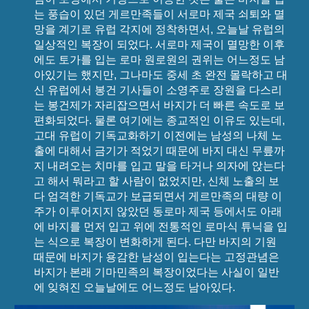
는 풍습이 있던 게르만족들이 서로마 제국 쇠퇴와 멸
망을 계기로 유럽 각지에 정착하면서, 오늘날 유럽의
일상적인 복장이 되었다. 서로마 제국이 멸망한 이후
에도 토가를 입는 로마 원로원의 권위는 어느정도 남
아있기는 했지만, 그나마도 중세 초 완전 몰락하고 대
신 유럽에서 봉건 기사들이 소영주로 장원을 다스리
는 봉건제가 자리잡으면서 바지가 더 빠른 속도로 보
편화되었다. 물론 여기에는 종교적인 이유도 있는데,
고대 유럽이 기독교화하기 이전에는 남성의 나체 노
출에 대해서 금기가 적었기 때문에 바지 대신 무릎까
지 내려오는 치마를 입고 말을 타거나 의자에 앉는다
고 해서 뭐라고 할 사람이 없었지만, 신체 노출의 보
다 엄격한 기독교가 보급되면서 게르만족의 대량 이
주가 이루어지지 않았던 동로마 제국 등에서도 아래
에 바지를 먼저 입고 위에 전통적인 로마식 튜닉을 입
는 식으로 복장이 변화하게 된다. 다만 바지의 기원
때문에 바지가 용감한 남성이 입는다는 고정관념은
바지가 본래 기마민족의 복장이었다는 사실이 일반
에 잊혀진 오늘날에도 어느정도 남아있다.